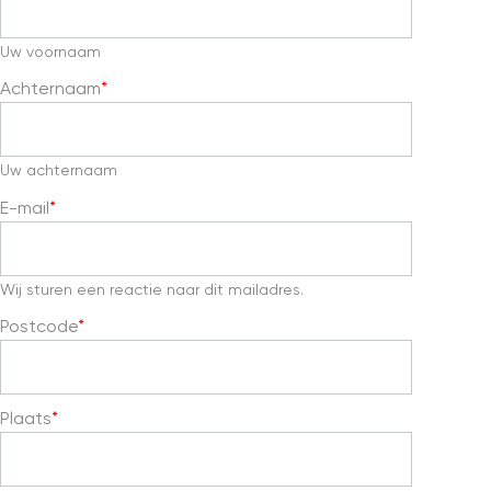
Uw voornaam
Achternaam
Uw achternaam
E-mail
Wij sturen een reactie naar dit mailadres.
Postcode
Plaats