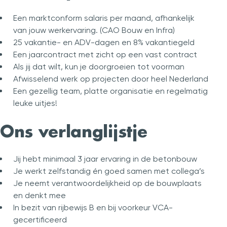
Een marktconform salaris per maand, afhankelijk
FAQ
van jouw werkervaring. (CAO Bouw en Infra)
Vacatures
25 vakantie- en ADV-dagen en 8% vakantiegeld
Over ons
Een jaarcontract met zicht op een vast contract
1500+ projecten
4.9
/
5
Als jij dat wilt, kun je doorgroeien tot voorman
Afwisselend werk op projecten door heel Nederland
Een gezellig team, platte organisatie en regelmatig
leuke uitjes!
Ons verlanglijstje
Jij hebt minimaal 3 jaar ervaring in de betonbouw
Je werkt zelfstandig én goed samen met collega’s
Je neemt verantwoordelijkheid op de bouwplaats
en denkt mee
In bezit van rijbewijs B en bij voorkeur VCA-
gecertificeerd