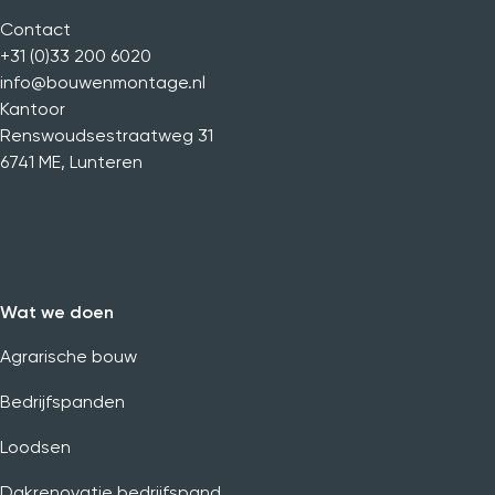
Contact
+31 (0)33 200 6020
info@bouwenmontage.nl
Kantoor
Renswoudsestraatweg 31
6741 ME
,
Lunteren
Wat we doen
Agrarische bouw
Bedrijfspanden
Loodsen
Dakrenovatie bedrijfspand