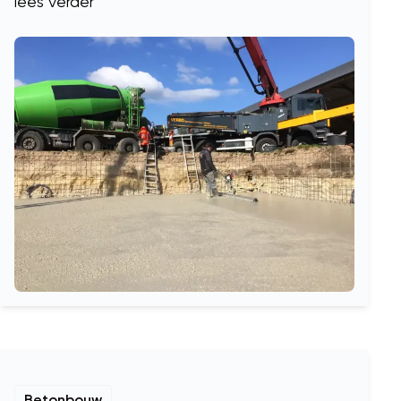
lees verder
Betonbouw