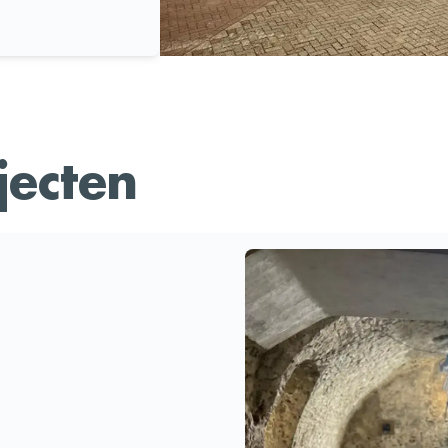
jecten