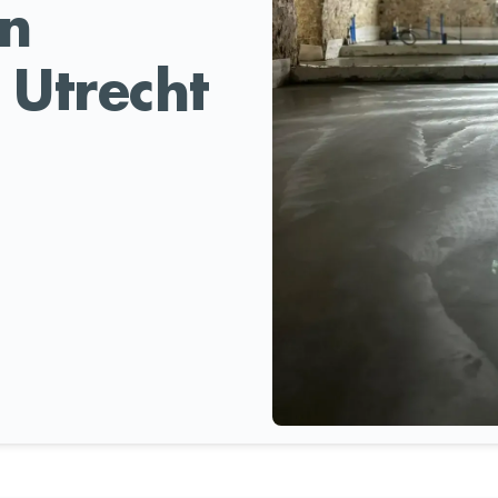
en
 Utrecht